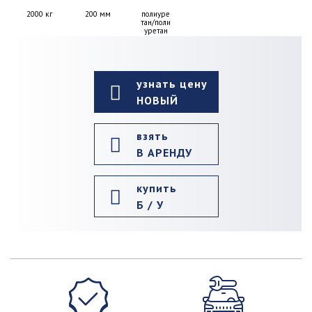
2000 кг
200 мм
полиуре
тан/поли
уретан
узнать цену
НОВЫЙ
взять
В АРЕНДУ
купить
Б / У