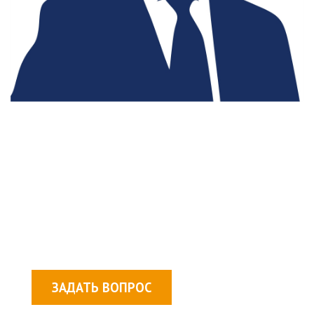
НЕОБХОДИМА КОНСУЛЬТАЦИЯ?
Задайте ваш вопрос удобным вам способом
и наш консультант предоставит Вам
необходимую информацию
+375 29 336-11-22
ЗАДАТЬ ВОПРОС